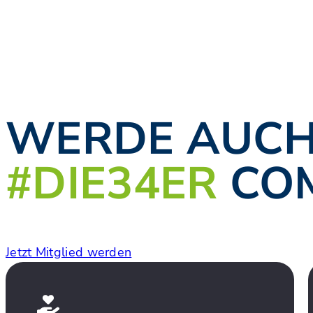
WERDE AUCH 
#DIE34ER
CO
Jetzt Mitglied werden