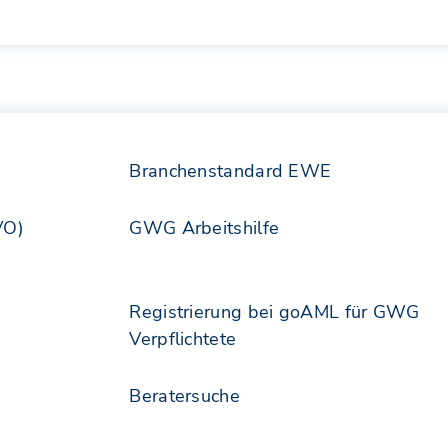
Branchenstandard EWE
VO)
GWG Arbeitshilfe
Registrierung bei goAML für GWG
Verpflichtete
Beratersuche