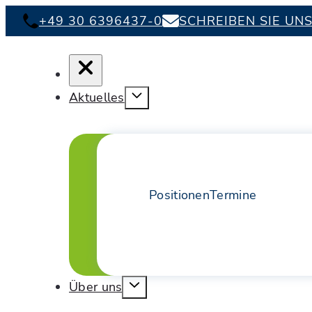
+49 30 6396437-0
SCHREIBEN SIE UN
Aktuelles
Positionen
Termine
Über uns