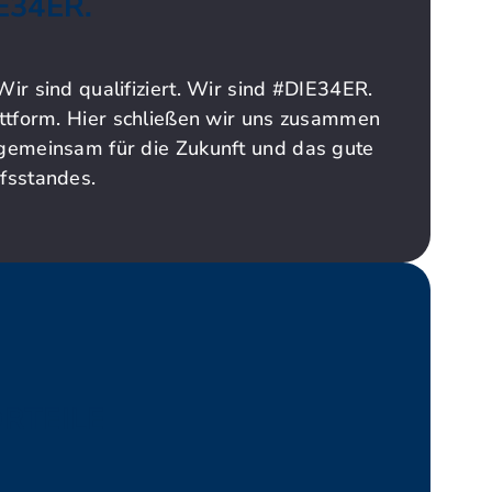
E34ER.
ir sind qualifiziert. Wir sind #DIE34ER.
attform. Hier schließen wir uns zusammen
gemeinsam für die Zukunft und das gute
fsstandes.
RTEILE