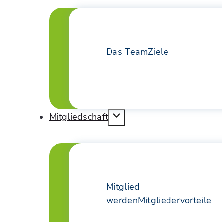
Das Team
Ziele
Mitgliedschaft
Mitglied
werden
Mitgliedervorteile