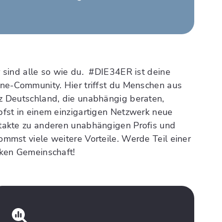
 sind alle so wie du. #DIE34ER ist deine
ine-Community. Hier triffst du Menschen aus
z Deutschland, die unabhängig beraten,
pfst in einem einzigartigen Netzwerk neue
takte zu anderen unabhängigen Profis und
mmst viele weitere Vorteile. Werde Teil einer
rken Gemeinschaft!