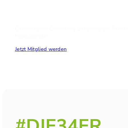
Deutschlands Community unabhängiger Finanz
Finanzberater
Jetzt Mitglied werden
#DIE34ER