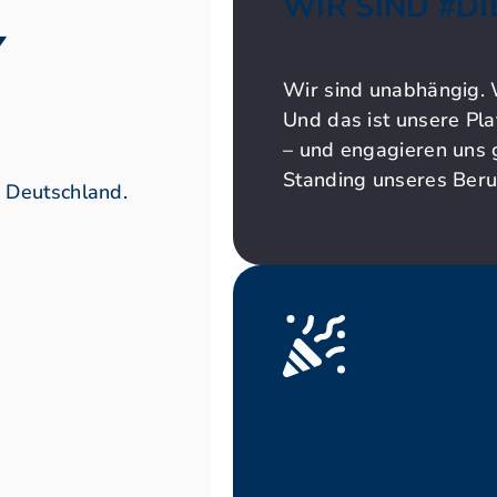
WIR SIND #DI
Y
Wir sind unabhängig. W
Und das ist unsere Pl
– und engagieren uns 
Standing unseres Beru
 Deutschland.
EXKLUSIVE VO