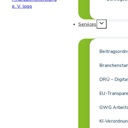
Services
Beitragsordn
Branchensta
DRÜ – Digita
EU-Transpar
GWG Arbeits
KI-Verordnun