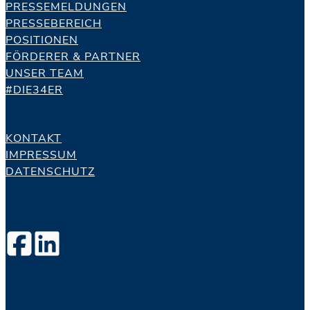
PRESSEMELDUNGEN
PRESSEBEREICH
POSITIONEN
FÖRDERER & PARTNER
UNSER TEAM
#DIE34ER
KONTAKT
IMPRESSUM
DATENSCHUTZ
Folgen Sie dem AfW auf
Folgen Sie #DIE34ER auf