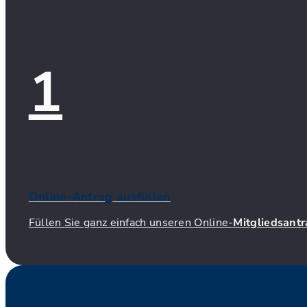
1
Online-Antrag ausfüllen
Füllen Sie ganz einfach unseren Online-
Mitgliedsant