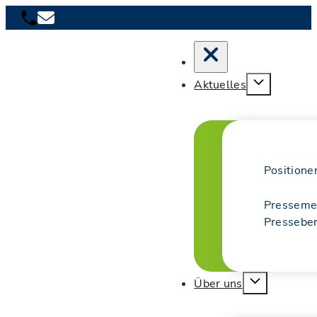
Aktuelles
Positione
Presseme
Presseber
Über uns