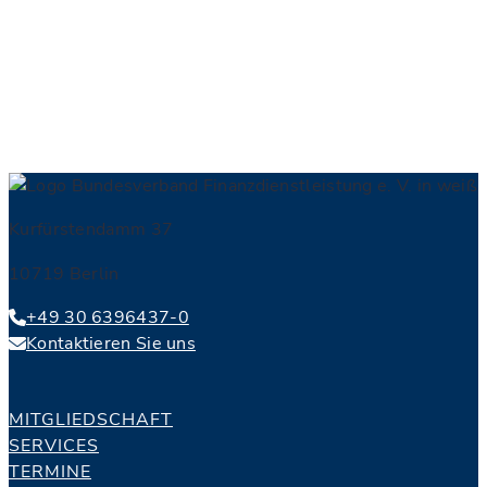
…
Kurfürstendamm 37
10719 Berlin
+49 30 6396437-0
Kontaktieren Sie uns
MITGLIEDSCHAFT
SERVICES
TERMINE