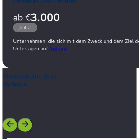
Förderer und Partner
3.000
ab €
jährlich
Unternehmen, die sich mit dem Zweck und dem Ziel de
Unterlagen auf
Anfrage
.
Stimmen aus dem
Verband
Das sagen unsere Mitglieder, Fördermitglieder und Partn
Verband