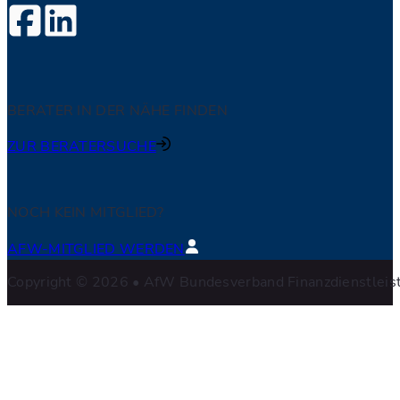
BERATER IN DER NÄHE FINDEN
ZUR BERATERSUCHE
NOCH KEIN MITGLIED?
AFW-MITGLIED WERDEN
Copyright © 2026 • AfW Bundesverband Finanzdienstleistu