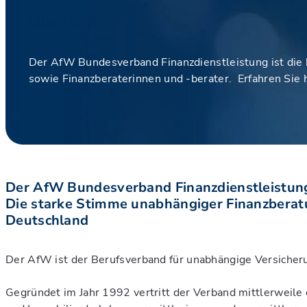
Über uns
Der AfW Bundesverband Finanzdienstleistung ist die 
sowie Finanzberaterinnen und -berater. Erfahren Sie 
Der AfW Bundesverband Finanzdienstleistun
Die starke Stimme unabhängiger Finanzberat
Deutschland
Der AfW ist der Berufsverband für unabhängige Versicheru
Gegründet im Jahr 1992 vertritt der Verband mittlerweil