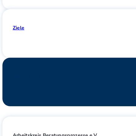
Ziele
Hier ist der AfW aktiv:
Arbeitskreis Beratungsprozesse e.V.