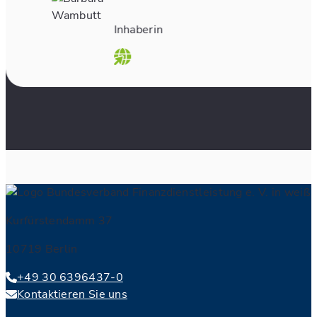
Inhaberin
Kurfürstendamm 37
10719 Berlin
+49 30 6396437-0
Kontaktieren Sie uns