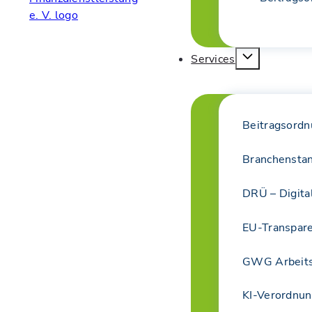
Services
Beitragsordn
Branchensta
DRÜ – Digita
EU-Transpar
GWG Arbeits
KI-Verordnun