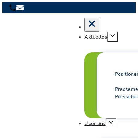
Aktuelles
Positione
Presseme
Presseber
Über uns