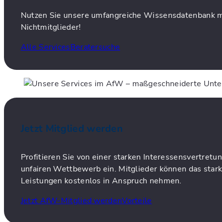
Nutzen Sie unsere umfangreiche Wissensdatenbank mit
Nichtmitglieder!
Alle Services
Beratersuche
Jetzt Mitglied werden
Profitieren Sie von einer starken Interessensvertret
unfairen Wettbewerb ein. Mitglieder können das star
Leistungen kostenlos in Anspruch nehmen.
Jetzt AfW-Mitglied werden
Vorteile