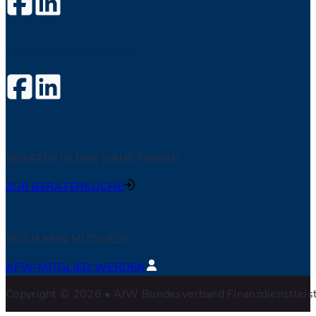
Folgen Sie #DIE34ER auf
BERATER IN DER NÄHE FINDEN
ZUR BERATERSUCHE
NOCH KEIN MITGLIED?
AFW-MITGLIED WERDEN
Copyright © 2026 • AfW Bundesverband Finanzdienstleistu