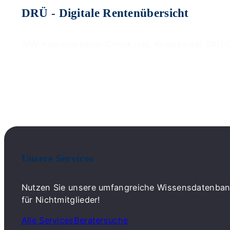
DRÜ - Digitale Rentenübersicht
AfW-Altersvorsorge-Check inkl. Analyse der DRÜ-
Unsere Services
Nutzen Sie unsere umfangreiche Wissensdatenbank 
für Nichtmitglieder!
Alle Services
Beratersuche