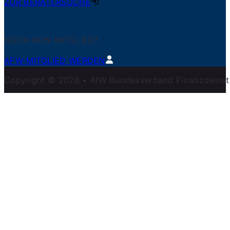
ZUR BERATERSUCHE
NOCH KEIN MITGLIED?
AFW-MITGLIED WERDEN
Copyright © 2026 • AfW Bundesverband Finanzdienstlei