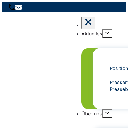
Aktuelles
Positio
Presse
Presseb
Über uns