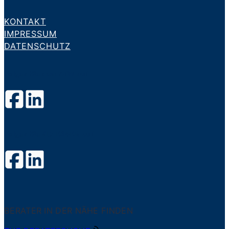
KONTAKT
IMPRESSUM
DATENSCHUTZ
Folgen Sie dem AfW auf
Folgen Sie #DIE34ER auf
BERATER IN DER NÄHE FINDEN