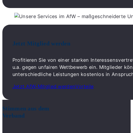
Jetzt Mitglied werden
Profitieren Sie von einer starken Interessensvert
u.a. gegen unfairen Wettbewerb ein. Mitglieder k
unterschiedliche Leistungen kostenlos in Anspru
Jetzt AfW-Mitglied werden
Vorteile
Stimmen aus dem
Verband
Das sagen unsere Mitglieder, Fördermitglieder und Pa