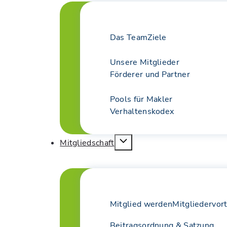
Das Team
Ziele
Unsere Mitglieder
Förderer und Partner
Pools für Makler
Verhaltenskodex
Mitgliedschaft
Mitglied werden
Mitgliedervort
Beitragsordnung & Satzung