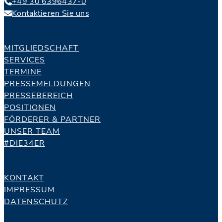
+49 30 6396437-0
Kontaktieren Sie uns
MITGLIEDSCHAFT
SERVICES
TERMINE
PRESSEMELDUNGEN
PRESSEBEREICH
POSITIONEN
FÖRDERER & PARTNER
UNSER TEAM
#DIE34ER
KONTAKT
IMPRESSUM
DATENSCHUTZ