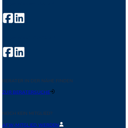
Folgen Sie dem AfW auf
Folgen Sie #DIE34ER auf
BERATER IN DER NÄHE FINDEN
ZUR BERATERSUCHE
NOCH KEIN MITGLIED?
AFW-MITGLIED WERDEN