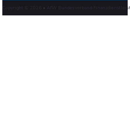
Copyright © 2026 • AfW Bundesverband Finanzdienstleistu