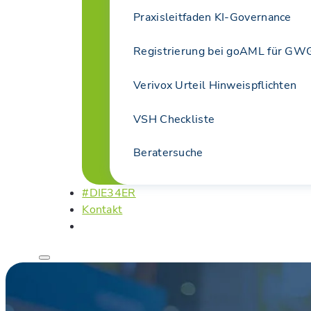
Praxisleitfaden KI-Governance
Registrierung bei goAML für GWG
Verivox Urteil Hinweispflichten
VSH Checkliste
Beratersuche
#DIE34ER
Kontakt