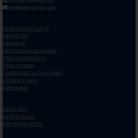
Kontaktieren Sie uns
MITGLIEDSCHAFT
SERVICES
TERMINE
PRESSEMELDUNGEN
PRESSEBEREICH
POSITIONEN
FÖRDERER & PARTNER
UNSER TEAM
#DIE34ER
KONTAKT
IMPRESSUM
DATENSCHUTZ