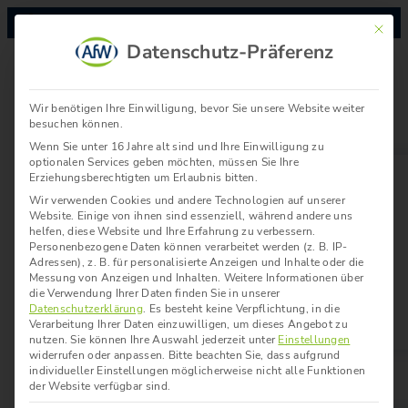
Mit die
Datenschutz-Präferenz
Aktuelles
Wir benötigen Ihre Einwilligung, bevor Sie unsere Website weiter
besuchen können.
Wenn Sie unter 16 Jahre alt sind und Ihre Einwilligung zu
optionalen Services geben möchten, müssen Sie Ihre
Erziehungsberechtigten um Erlaubnis bitten.
Wir verwenden Cookies und andere Technologien auf unserer
Website. Einige von ihnen sind essenziell, während andere uns
Positionen
Termine
helfen, diese Website und Ihre Erfahrung zu verbessern.
Personenbezogene Daten können verarbeitet werden (z. B. IP-
Pressemeldungen
Adressen), z. B. für personalisierte Anzeigen und Inhalte oder die
Messung von Anzeigen und Inhalten.
Weitere Informationen über
Pressebereich
die Verwendung Ihrer Daten finden Sie in unserer
Datenschutzerklärung
.
Es besteht keine Verpflichtung, in die
Verarbeitung Ihrer Daten einzuwilligen, um dieses Angebot zu
nutzen.
Sie können Ihre Auswahl jederzeit unter
Einstellungen
widerrufen oder anpassen.
Bitte beachten Sie, dass aufgrund
Über uns
individueller Einstellungen möglicherweise nicht alle Funktionen
der Website verfügbar sind.