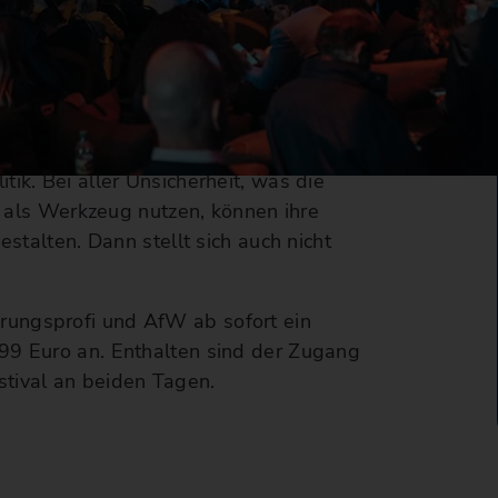
ne vor Ort sind Top-Experten von
 und Insurtechs, aus
ik. Bei aller Unsicherheit, was die
KI als Werkzeug nutzen, können ihre
estalten. Dann stellt sich auch nicht
rungsprofi und AfW ab sofort ein
99 Euro an. Enthalten sind der Zugang
stival an beiden Tagen.