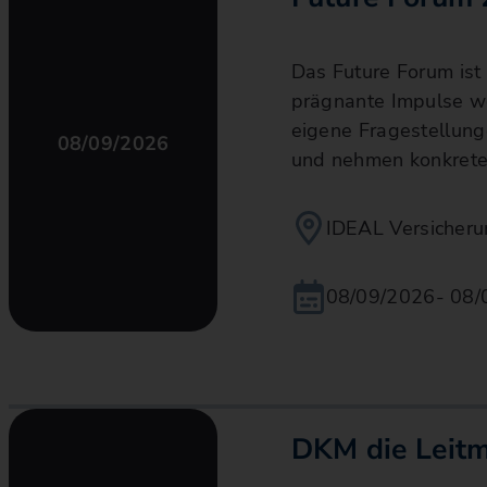
Das Future Forum ist 
prägnante Impulse we
eigene Fragestellung
08/09/2026
und nehmen konkrete
IDEAL Versicherun
08/09/2026
- 08
DKM die Leit