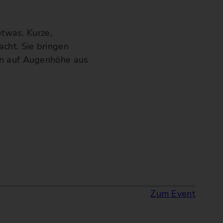
etwas. Kurze,
cht. Sie bringen
rn auf Augenhöhe aus
Zum Event