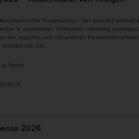
kein klassischer Kongresstag – hier passiert wirklich 
rden in moderierten Workshops lebendig weitergeda
en ein, tauschen sich mit anderen Maklerunternehme
 Ansätze mit, die…
g, Berlin
/09/2026
messe 2026