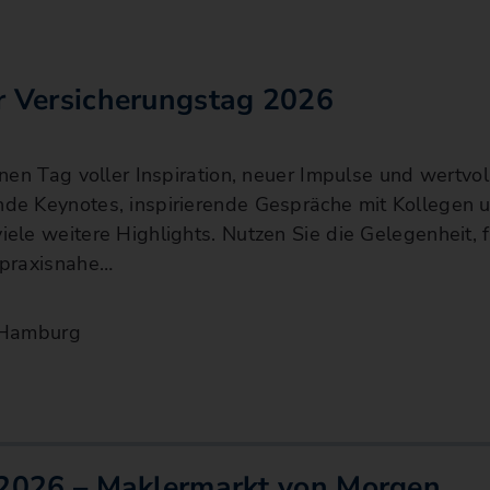
 Versicherungstag 2026
inen Tag voller Inspiration, neuer Impulse und wertv
de Keynotes, inspirierende Gespräche mit Kollegen 
ele weitere Highlights. Nutzen Sie die Gelegenheit, f
 praxisnahe…
Hamburg
 2026 – Maklermarkt von Morgen