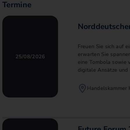
Termine
Norddeutscher
Freuen Sie sich auf e
erwarten Sie spannen
25/08/2026
eine Tombola sowie vi
digitale Ansätze und
Handelskammer 
Future Forum