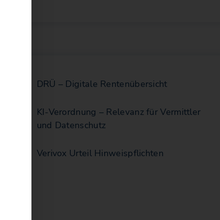
DRÜ – Digitale Rentenübersicht
KI-Verordnung – Relevanz für Vermittler
und Datenschutz
Verivox Urteil Hinweispflichten