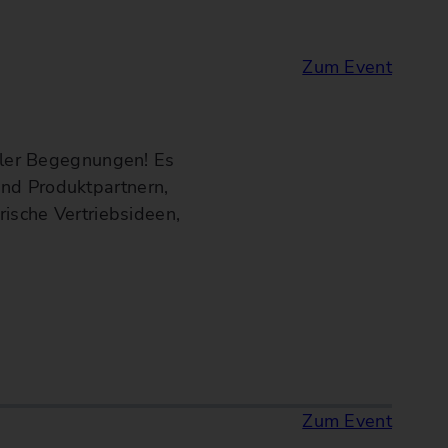
Zum Event
oller Begegnungen! Es
und Produktpartnern,
rische Vertriebsideen,
Zum Event