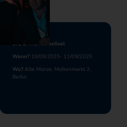
BIG BANG KI Festival
Wann?
10/09/2025
- 11/09/2025
Wo?
Alte Münze, Molkenmarkt 2,
Berlin