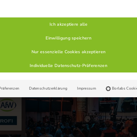
Ich akzeptiere alle
Einwilligung speichern
Nur essenzielle Cookies akzeptieren
Individuelle Datenschutz-Präferenzen
Präferenzen
Datenschutzerklärung
Impressum
Borlabs Cooki