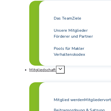
Das Team
Ziele
Unsere Mitglieder
Förderer und Partner
Pools für Makler
Verhaltenskodex
Mitgliedschaft
Mitglied werden
Mitgliedervort
Beitragsordnung & Satzung