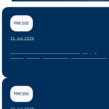
PRESSE
31. Juli 2026
Frühstartrente: AfW fordert durchgängige
Vorsorgelösung mit Beratung und Finanzbildung.
PRESSE
27. Juli 2026