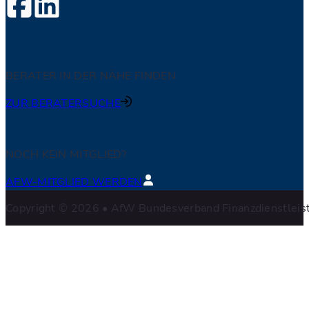
BERATER IN DER NÄHE FINDEN
ZUR BERATERSUCHE
NOCH KEIN MITGLIED?
AFW-MITGLIED WERDEN
Copyright © 2026 • AfW Bundesverband Finanzdienstleistu