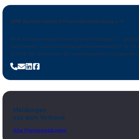
AfW Bundesverband Finanzdienstleistung e. V.
AfW Bundesverband Finanzdienstleistung e. V. , gegrü
Investment- und Immobiliardarlehensvermittler. Er is
sich für die Interessen der unabhängigen Finanzberater 
Meldungen
aus dem Verband
Alle Pressemeldungen