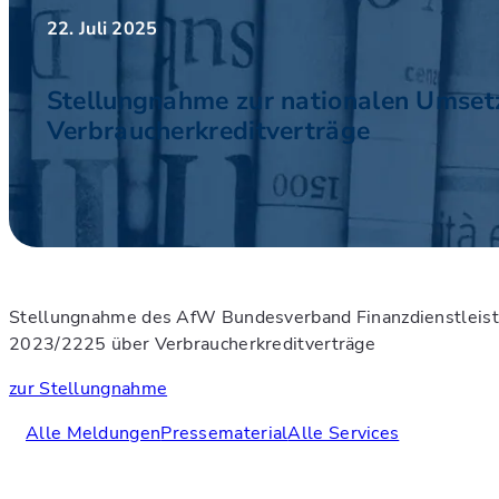
22. Juli 2025
Stellungnahme zur nationalen Umset
Verbraucherkreditverträge
Stellungnahme des AfW Bundesverband Finanzdienstleistu
2023/2225 über Verbraucherkreditverträge
zur Stellungnahme
Alle Meldungen
Pressematerial
Alle Services