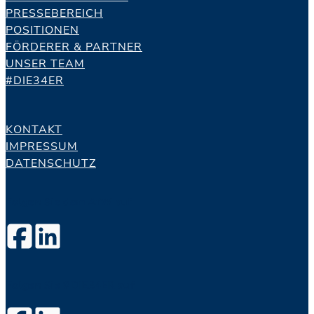
PRESSEBEREICH
POSITIONEN
FÖRDERER & PARTNER
UNSER TEAM
#DIE34ER
KONTAKT
IMPRESSUM
DATENSCHUTZ
Folgen Sie dem AfW auf
Folgen Sie #DIE34ER auf