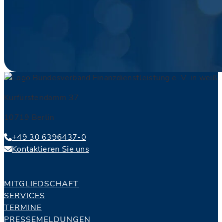
Kurfürstendamm 37
10719 Berlin
+49 30 6396437-0
Kontaktieren Sie uns
MITGLIEDSCHAFT
SERVICES
TERMINE
PRESSEMELDUNGEN