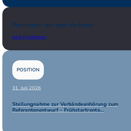
Positionen aus dem Verband
Alle Positionen
POSITION
31. Juli 2026
Stellungnahme zur Verbändeanhörung zum
Referentenentwurf – Frühstartrente...