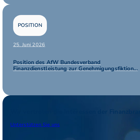
POSITION
25. Juni 2026
Position des AfW Bundesverband
Finanzdienstleistung zur Genehmigungsfiktion...
Wir vertreten die Interessen der Finanzbr
Unterstützen Sie uns