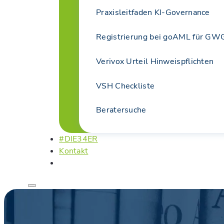
Praxisleitfaden KI-Governance
Registrierung bei goAML für GWG
Verivox Urteil Hinweispflichten
VSH Checkliste
Beratersuche
#DIE34ER
Kontakt