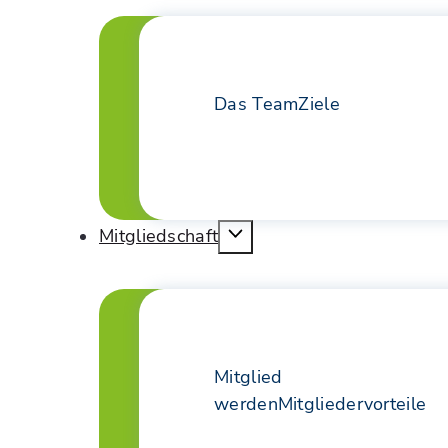
Das Team
Ziele
Mitgliedschaft
Mitglied
werden
Mitgliedervorteile