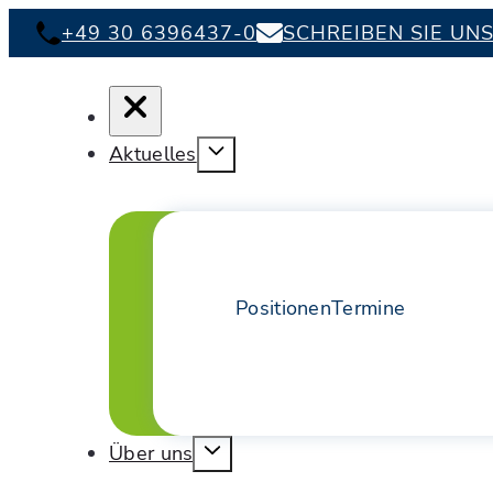
+49 30 6396437-0
SCHREIBEN SIE UN
Aktuelles
Positionen
Termine
Über uns