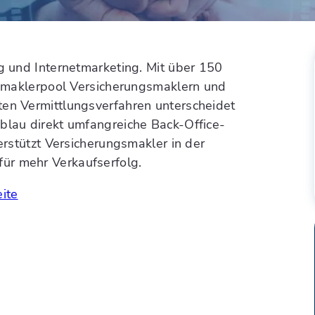
ng und Internetmarketing. Mit über 150
ngsmaklerpool Versicherungsmaklern und
ten Vermittlungsverfahren unterscheidet
 blau direkt umfangreiche Back-Office-
terstützt Versicherungsmakler in der
ür mehr Verkaufserfolg.
eite