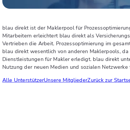
blau direkt ist der Maklerpool für Prozessoptimieru
Mitarbeitern erleichtert blau direkt als Versicheru
Vertrieben die Arbeit. Prozessoptimierung im gesam
blau direkt wesentlich von anderen Maklerpools, da
Dienstleistungen für Makler erledigt. blau direkt un
Nutzung der neuen Medien und sozialen Netzwerke f
Alle Unterstützer
Unsere Mitglieder
Zurück zur Starts