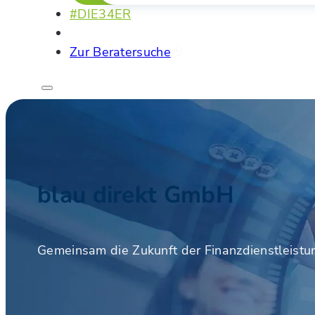
#DIE34ER
Zur Beratersuche
blau direkt GmbH
Gemeinsam die Zukunft der Finanzdienstleistu