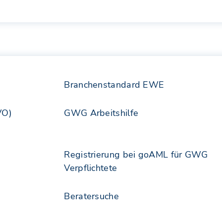
Branchenstandard EWE
VO)
GWG Arbeitshilfe
Registrierung bei goAML für GWG
Verpflichtete
Beratersuche