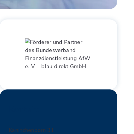
Kontakt
Kaninchenborn 31