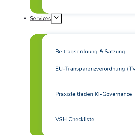
Services
Beitragsordnung & Satzung
EU-Transparenzverordnung (T
Praxisleitfaden KI-Governance
VSH Checkliste