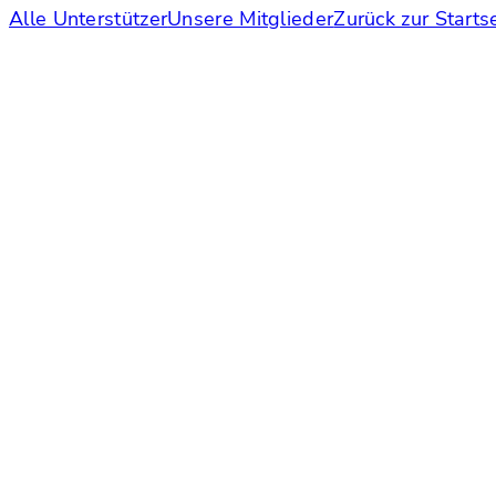
Alle Unterstützer
Unsere Mitglieder
Zurück zur Starts