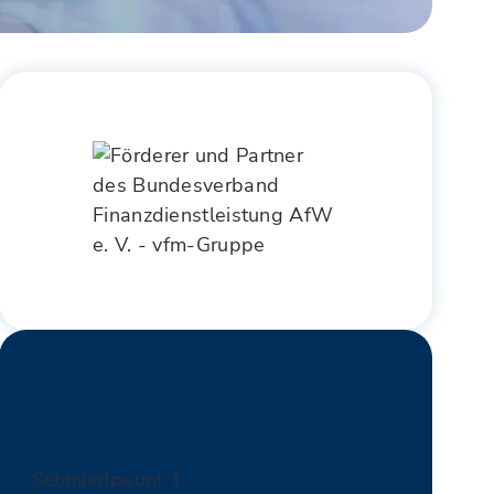
Kontakt
Schmiedpeunt 1