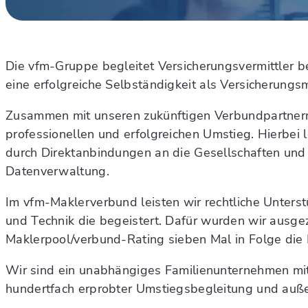
Die vfm-Gruppe begleitet Versicherungsvermittler b
eine erfolgreiche Selbständigkeit als Versicherung
Zusammen mit unseren zukünftigen Verbundpartner
professionellen und erfolgreichen Umstieg. Hierbei
durch Direktanbindungen an die Gesellschaften und e
Datenverwaltung.
Im vfm-Maklerverbund leisten wir rechtliche Unter
und Technik die begeistert. Dafür wurden wir ausg
Maklerpool/verbund-Rating sieben Mal in Folge die B
Wir sind ein unabhängiges Familienunternehmen mit
hundertfach erprobter Umstiegsbegleitung und außer