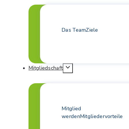
Das Team
Ziele
Mitgliedschaft
Mitglied
werden
Mitgliedervorteile