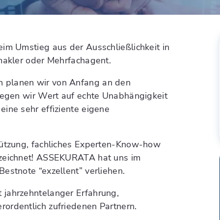
eim Umstieg aus der Ausschließlichkeit in
smakler oder Mehrfachagent.
n planen wir von Anfang an den
 legen wir Wert auf echte Unabhängigkeit
ine sehr effiziente eigene
stützung, fachliches Experten-Know-how
ezeichnet! ASSEKURATA hat uns im
estnote “exzellent” verliehen.
 jahrzehntelanger Erfahrung,
ordentlich zufriedenen Partnern.