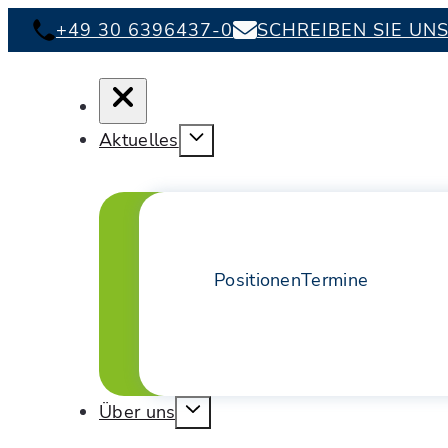
+49 30 6396437-0
SCHREIBEN SIE UN
Aktuelles
Positionen
Termine
Über uns