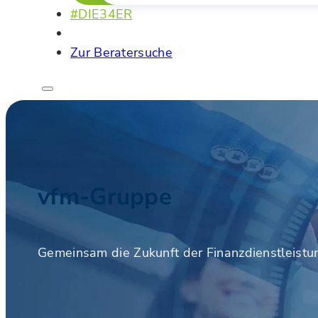
#DIE34ER
Zur Beratersuche
vfm-Gruppe
Gemeinsam die Zukunft der Finanzdienstleistu