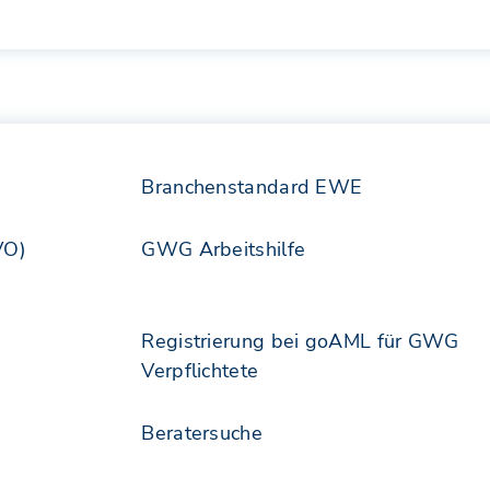
Branchenstandard EWE
VO)
GWG Arbeitshilfe
Registrierung bei goAML für GWG
Verpflichtete
Beratersuche