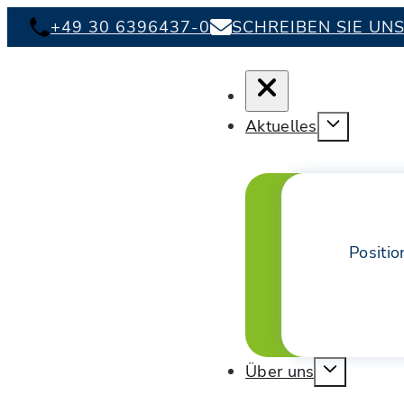
+49 30 6396437-0
SCHREIBEN SIE UN
Aktuelles
Positio
Über uns