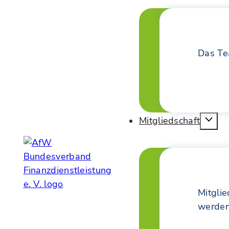
Das T
Mitgliedschaft
Mitglie
werde