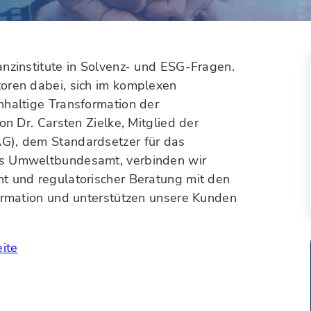
anzinstitute in Solvenz- und ESG-Fragen.
oren dabei, sich im komplexen
hhaltige Transformation der
on Dr. Carsten Zielke, Mitglied der
G), dem Standardsetzer für das
as Umweltbundesamt, verbinden wir
t und regulatorischer Beratung mit den
formation und unterstützen unsere Kunden
eite