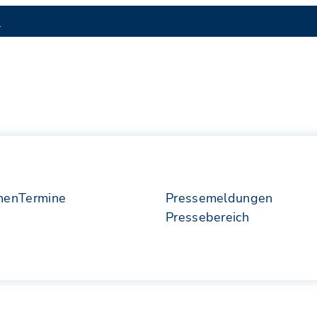
S
nen
Termine
Pressemeldungen
Pressebereich