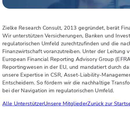
Zielke Research Consult, 2013 gegründet, berät Fin
Wir unterstützen Versicherungen, Banken und Invest
regulatorischen Umfeld zurechtzufinden und die nac
Finanzwirtschaft voranzutreiben. Unter der Leitung v
European Financial Reporting Advisory Group (EFRA
Reportingwesen in der EU, und mandatiert durch d
unsere Expertise in CSR, Asset-Liability-Managemen
Entscheidern. So fördern wir die nachhaltige Trans
bei der Navigation im regulatorischen Umfeld.
Alle Unterstützer
Unsere Mitglieder
Zurück zur Starts