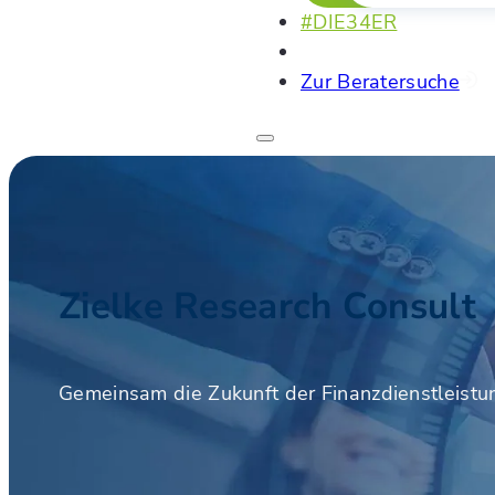
#DIE34ER
Zur Beratersuche
Zielke Research Consult
Gemeinsam die Zukunft der Finanzdienstleistu