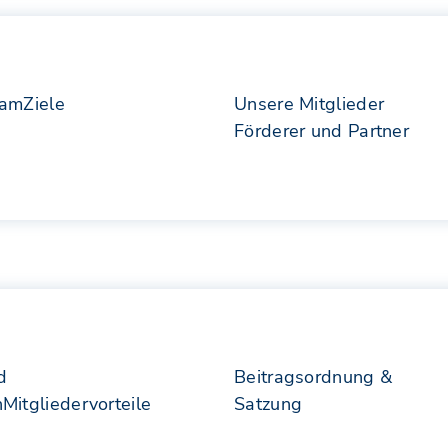
eam
Ziele
Unsere Mitglieder
Förderer und Partner
d
Beitragsordnung &
n
Mitgliedervorteile
Satzung