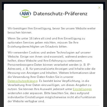
Mit die
Datenschutz-Präferenz
Aktuelles
Wir benötigen Ihre Einwilligung, bevor Sie unsere Website weiter
besuchen können.
Wenn Sie unter 16 Jahre alt sind und Ihre Einwilligung zu
optionalen Services geben möchten, müssen Sie Ihre
Erziehungsberechtigten um Erlaubnis bitten.
Wir verwenden Cookies und andere Technologien auf unserer
Website. Einige von ihnen sind essenziell, während andere uns
Positionen
Termine
helfen, diese Website und Ihre Erfahrung zu verbessern.
Personenbezogene Daten können verarbeitet werden (z. B. IP-
Pressemeldungen
Adressen), z. B. für personalisierte Anzeigen und Inhalte oder die
Messung von Anzeigen und Inhalten.
Weitere Informationen über
Pressebereich
die Verwendung Ihrer Daten finden Sie in unserer
Datenschutzerklärung
.
Es besteht keine Verpflichtung, in die
Verarbeitung Ihrer Daten einzuwilligen, um dieses Angebot zu
nutzen.
Sie können Ihre Auswahl jederzeit unter
Einstellungen
widerrufen oder anpassen.
Bitte beachten Sie, dass aufgrund
Über uns
individueller Einstellungen möglicherweise nicht alle Funktionen
der Website verfügbar sind.