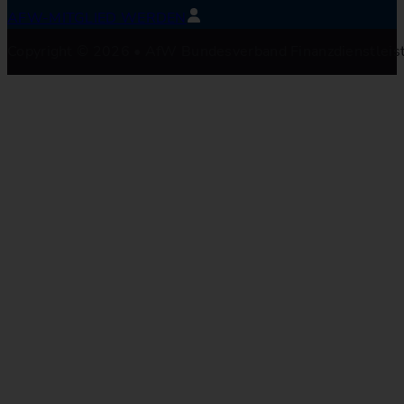
AFW-MITGLIED WERDEN
Copyright © 2026 • AfW Bundesverband Finanzdienstleistu