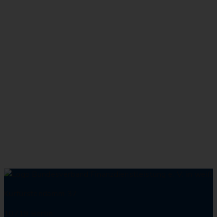
Kurfürstendamm 37
10719 Berlin