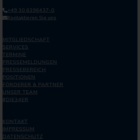
+49 30 6396437-0
Kontaktieren Sie uns
MITGLIEDSCHAFT
SERVICES
TERMINE
PRESSEMELDUNGEN
PRESSEBEREICH
POSITIONEN
FÖRDERER & PARTNER
UNSER TEAM
#DIE34ER
KONTAKT
IMPRESSUM
DATENSCHUTZ