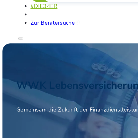
#DIE34ER
Zur Beratersuche
WWK Lebensversicherun
Gemeinsam die Zukunft der Finanzdienstleistu