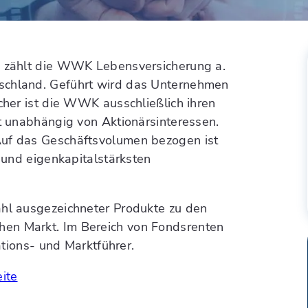
ro zählt die WWK Lebensversicherung a.
tschland. Geführt wird das Unternehmen
lcher ist die WWK ausschließlich ihren
rt unabhängig von Aktionärsinteressen.
Auf das Geschäftsvolumen bezogen ist
- und eigenkapitalstärksten
ahl ausgezeichneter Produkte zu den
hen Markt. Im Bereich von Fondsrenten
ations- und Marktführer.
eite