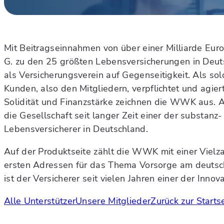
Mit Beitragseinnahmen von über einer Milliarde Eu
G. zu den 25 größten Lebensversicherungen in Deu
als Versicherungsverein auf Gegenseitigkeit. Als so
Kunden, also den Mitgliedern, verpflichtet und agie
Solidität und Finanzstärke zeichnen die WWK aus. 
die Gesellschaft seit langer Zeit einer der substanz
Lebensversicherer in Deutschland.
Auf der Produktseite zählt die WWK mit einer Vielz
ersten Adressen für das Thema Vorsorge am deutsc
ist der Versicherer seit vielen Jahren einer der Innov
Alle Unterstützer
Unsere Mitglieder
Zurück zur Starts