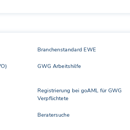
Branchenstandard EWE
VO)
GWG Arbeitshilfe
Registrierung bei goAML für GWG
Verpflichtete
Beratersuche