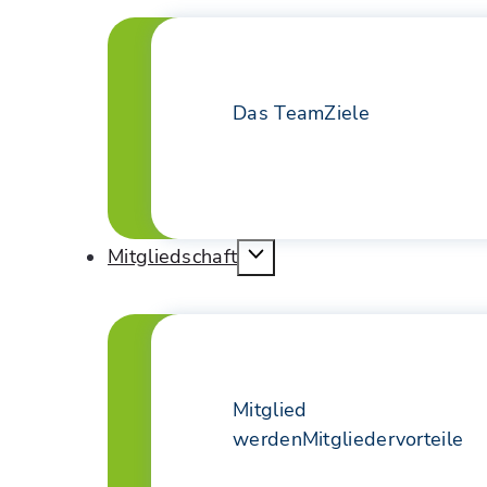
Das Team
Ziele
Mitgliedschaft
Mitglied
werden
Mitgliedervorteile