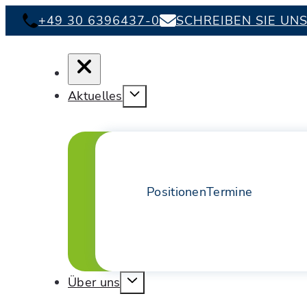
+49 30 6396437-0
SCHREIBEN SIE UN
Aktuelles
Positionen
Termine
Über uns