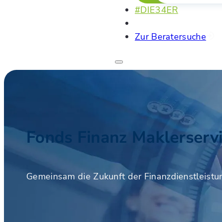
#DIE34ER
Zur Beratersuche
Fonds Finanz Maklerser
Gemeinsam die Zukunft der Finanzdienstleistu