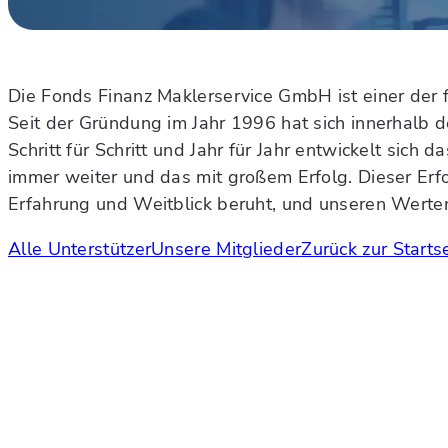
Die Fonds Finanz Maklerservice GmbH ist einer der 
Seit der Gründung im Jahr 1996 hat sich innerhalb de
Schritt für Schritt und Jahr für Jahr entwickelt si
immer weiter und das mit großem Erfolg. Dieser Erf
Erfahrung und Weitblick beruht, und unseren Werten
Alle Unterstützer
Unsere Mitglieder
Zurück zur Starts