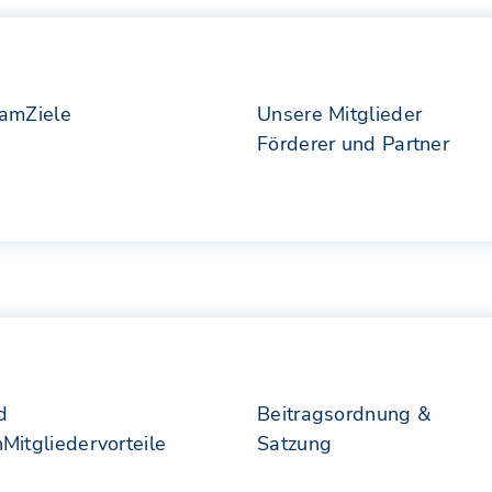
eam
Ziele
Unsere Mitglieder
Förderer und Partner
d
Beitragsordnung &
n
Mitgliedervorteile
Satzung