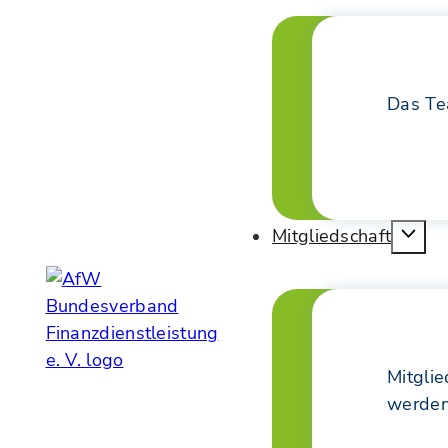
Das T
Mitgliedschaft
Mitglie
werde