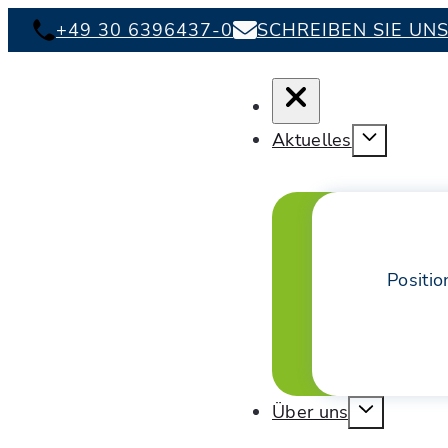
+49 30 6396437-0
SCHREIBEN SIE UN
Aktuelles
Positio
Über uns