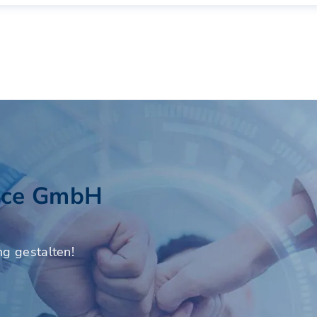
vice GmbH
ng gestalten!