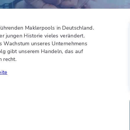
führenden Maklerpools in Deutschland.
r jungen Historie vieles verändert.
ch das Wachstum unseres Unternehmens
olg gibt unserem Handeln, das auf
 recht.
eite