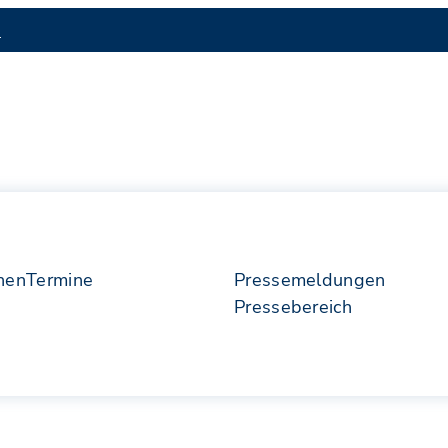
S
nen
Termine
Pressemeldungen
Pressebereich