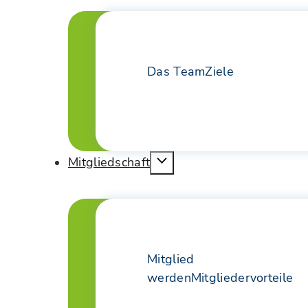
Das Team
Ziele
Mitgliedschaft
Mitglied
werden
Mitgliedervorteile