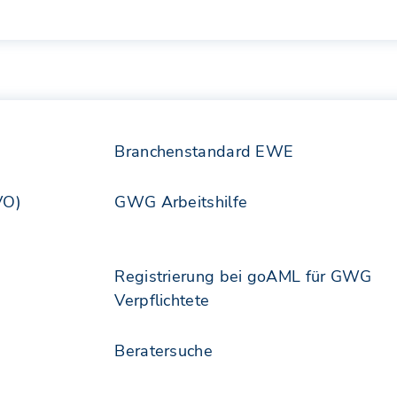
Branchenstandard EWE
VO)
GWG Arbeitshilfe
Registrierung bei goAML für GWG
Verpflichtete
Beratersuche