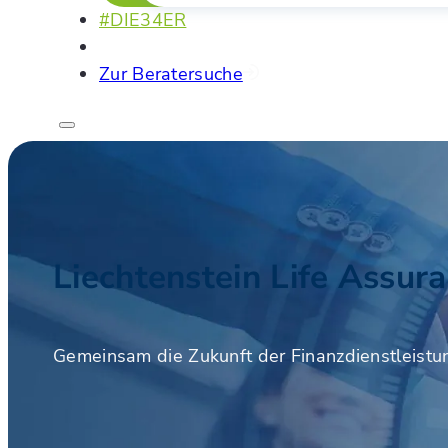
#DIE34ER
Zur Beratersuche
Liechtenstein Life Assur
Gemeinsam die Zukunft der Finanzdienstleistu