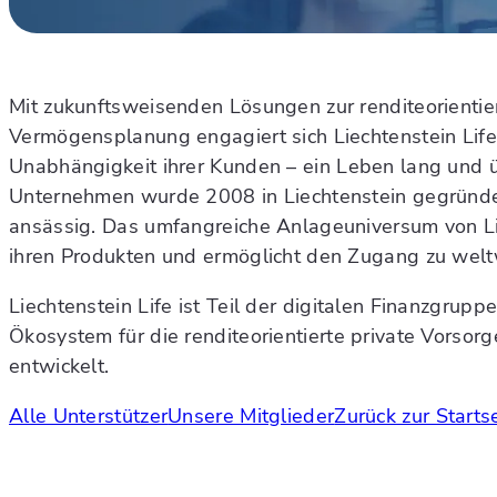
Mit zukunftsweisenden Lösungen zur renditeorientie
Vermögensplanung engagiert sich Liechtenstein Life 
Unabhängigkeit ihrer Kunden – ein Leben lang und 
Unternehmen wurde 2008 in Liechtenstein gegründet 
ansässig. Das umfangreiche Anlageuniversum von Lie
ihren Produkten und ermöglicht den Zugang zu welt
Liechtenstein Life ist Teil der digitalen Finanzgrupp
Ökosystem für die renditeorientierte private Vorso
entwickelt.
Alle Unterstützer
Unsere Mitglieder
Zurück zur Starts