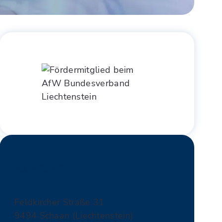
Kontakt
Feldkircher Straße 31
9494 Schaan (Liechtenstein)