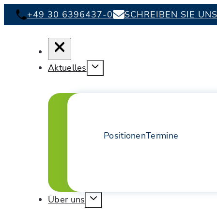
+49 30 6396437-0
SCHREIBEN SIE UN
Aktuelles
Positionen
Termine
Über uns