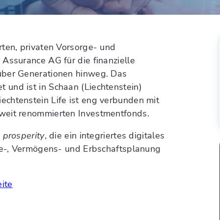
rten, privaten Vorsorge- und
Assurance AG für die finanzielle
über Generationen hinweg. Das
und ist in Schaan (Liechtenstein)
chtenstein Life ist eng verbunden mit
weit renommierten Investmentfonds.
e
prosperity
, die ein integriertes digitales
rge-, Vermögens- und Erbschaftsplanung
eite